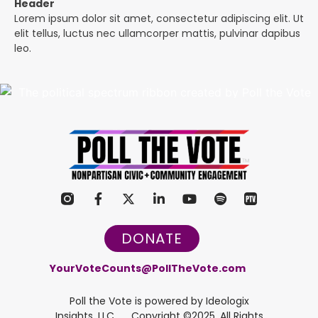
Header
Lorem ipsum dolor sit amet, consectetur adipiscing elit. Ut
elit tellus, luctus nec ullamcorper mattis, pulvinar dapibus
leo.
DONATE
YourVoteCounts@PollTheVote.com
Poll the Vote is powered by Ideologix
Insights, LLC Copyright ©2025, All Rights