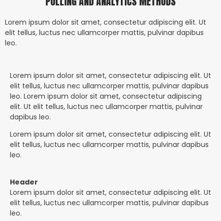
POLLING AND ANALYTICS METHODS
Lorem ipsum dolor sit amet, consectetur adipiscing elit. Ut
elit tellus, luctus nec ullamcorper mattis, pulvinar dapibus
leo.
Lorem ipsum dolor sit amet, consectetur adipiscing elit. Ut
elit tellus, luctus nec ullamcorper mattis, pulvinar dapibus
leo. Lorem ipsum dolor sit amet, consectetur adipiscing
elit. Ut elit tellus, luctus nec ullamcorper mattis, pulvinar
dapibus leo.
Lorem ipsum dolor sit amet, consectetur adipiscing elit. Ut
elit tellus, luctus nec ullamcorper mattis, pulvinar dapibus
leo.
Header
Lorem ipsum dolor sit amet, consectetur adipiscing elit. Ut
elit tellus, luctus nec ullamcorper mattis, pulvinar dapibus
leo.